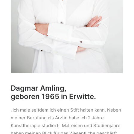
Dagmar Amling,
geboren 1965 in Erwitte.
„Ich male seitdem ich einen Stift halten kann. Neben
meiner Berufung als Ärztin habe ich 2 Jahre
Kunsttherapie studiert. Malreisen und Studienjahre
haben meinen Blick für das Wesentliche geschärft.