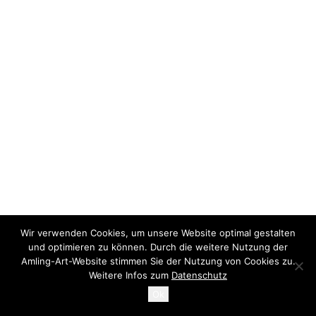
Wir verwenden Cookies, um unsere Website optimal gestalten
und optimieren zu können. Durch die weitere Nutzung der
Amling-Art-Website stimmen Sie der Nutzung von Cookies zu.
© 2026 Amling Art. All rights reserved
Weitere Infos zum
Datenschutz
Ok