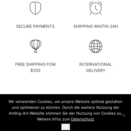
SECURE PAYMENTS
SHIPPING WHITIN 24H
FREE SHIPPING FOM
INTERNATIONAL
$100
DELIVERY
Wir verwenden Cookies, um unsere Website optimal gestalten
und optimieren zu können. Durch die weitere Nutzung der
Amling-Art-Website stimmen Sie der Nutzung von Cookies zu.
© 2026 Amling Art. All rights reserved
Weitere Infos zum
Datenschutz
Ok