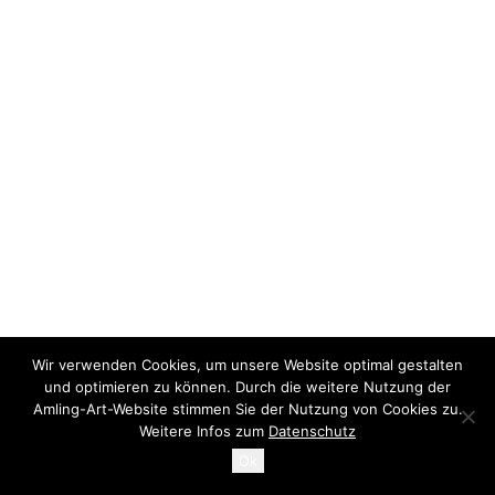
Wir verwenden Cookies, um unsere Website optimal gestalten
und optimieren zu können. Durch die weitere Nutzung der
Amling-Art-Website stimmen Sie der Nutzung von Cookies zu.
Weitere Infos zum
Datenschutz
Ok